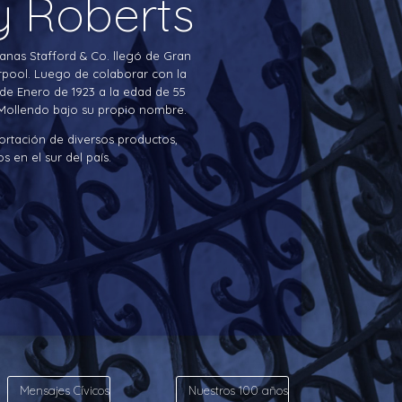
y Roberts
anas Stafford & Co. llegó de Gran
rpool. Luego de colaborar con la
 de Enero de 1923 a la edad de 55
Mollendo bajo su propio nombre.
ortación de diversos productos,
 en el sur del país.
Mensajes Cívicos
Nuestros 100 años