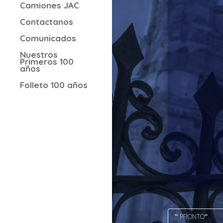
Camiones JAC
Contactanos
Comunicados
Nuestros
Primeros 100
años
Folleto 100 años
** PRONTO**