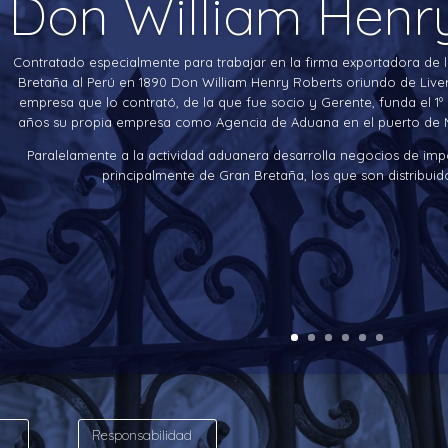
Don William Henr
Contratado especialmente para trabajar en la firma exportadora de l
Bretaña al Perú en 1890 Don William Henry Roberts oriundo de Live
empresa que lo contrató, de la que fue socio y Gerente, funda el 1º
años su propia empresa como Agencia de Aduana en el puerto de 
Paralelamente a la actividad aduanera desarrolla negocios de imp
principalmente de Gran Bretaña, los que son distribuidos
Responsabilidad