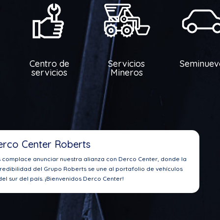
Centro de
Servicios
Seminuev
servicios
Mineros
erco Center Roberts
s complace anunciar nuestra alianza con Derco Center, donde la
redibilidad del Grupo Roberts se une al portafolio de vehículos
el sur del país. ¡Bienvenidos Derco Center!