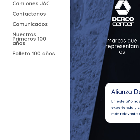
Camiones JAC
Contactanos
Comunicados
Nuestros
Primeros 100
Marcas que
años
representam
os
Folleto 100 años
Alianza D
En este año no
experiencia y c
más relevante d