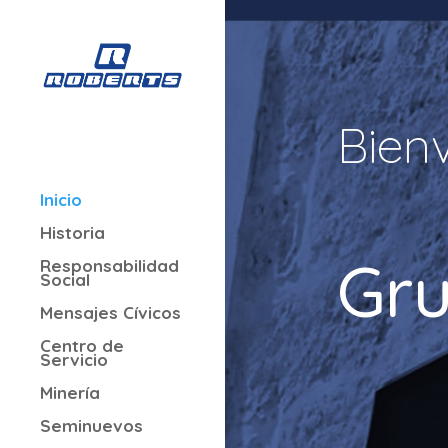
Bien
Inicio
Historia
Gru
Responsabilidad
Social
Mensajes Cívicos
Centro de
Servicio
Minería
Seminuevos