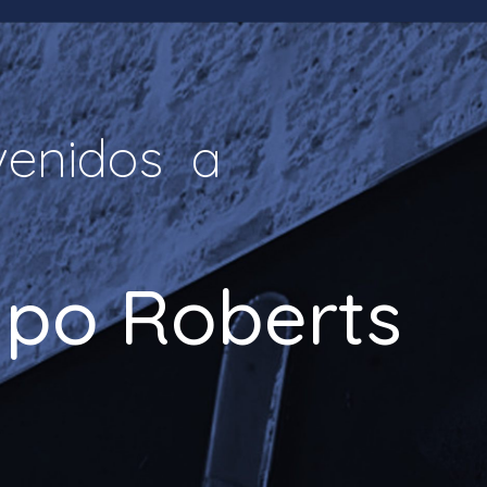
venidos a
po Roberts